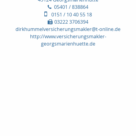
05401 / 838864
0151 / 10 40 55 18
03222 3706394
dirkhummelversicherungsmakler@t-online.de
http://www.versicherungsmakler-
georgsmarienhuette.de