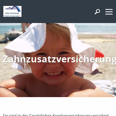
Zahnzusatzversicherun
Sie sind in der Gesetzlichen Krankenversicherung versichert...