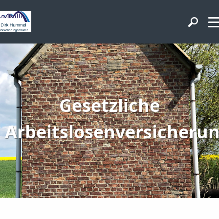
Gesetzliche
Arbeitslosenversicheru