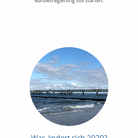
Bundesregierung soll starten.
Was ändert sich 2020?