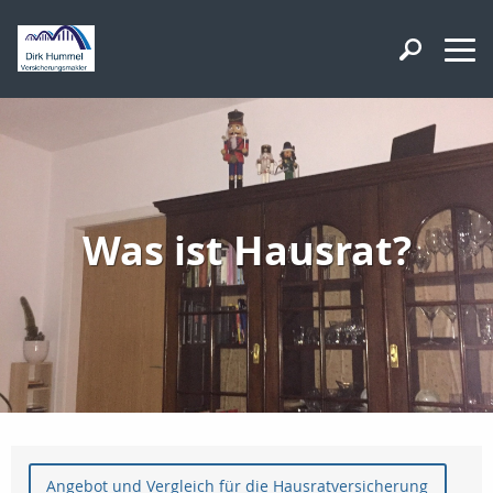
Was ist Hausrat?
Angebot und Vergleich für die Hausratversicherung