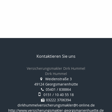
Kontaktieren Sie uns
Versicherungsmakler Dirk Hummel
Dirk Hummel
Weidenstraße 3
49124 Georgsmarienhütte
05401 / 838864
0151 / 10 40 55 18
03222 3706394
dirkhummelversicherungsmakler@t-online.de
http://www.versicherungsmakler-georgsmarienhuette.de