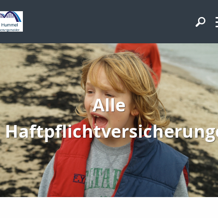
Alle
Haftpflichtversicherun