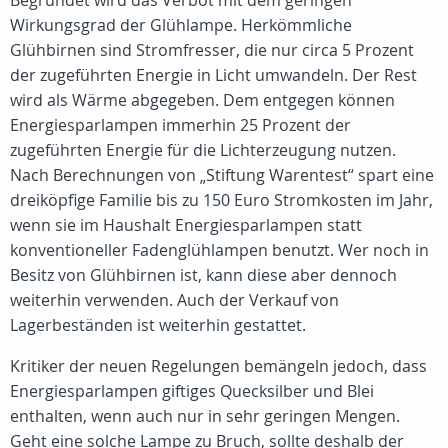
Begründet wird das Verbot mit dem geringen
Wirkungsgrad der Glühlampe. Herkömmliche
Glühbirnen sind Stromfresser, die nur circa 5 Prozent
der zugeführten Energie in Licht umwandeln. Der Rest
wird als Wärme abgegeben. Dem entgegen können
Energiesparlampen immerhin 25 Prozent der
zugeführten Energie für die Lichterzeugung nutzen.
Nach Berechnungen von „Stiftung Warentest“ spart eine
dreiköpfige Familie bis zu 150 Euro Stromkosten im Jahr,
wenn sie im Haushalt Energiesparlampen statt
konventioneller Fadenglühlampen benutzt. Wer noch in
Besitz von Glühbirnen ist, kann diese aber dennoch
weiterhin verwenden. Auch der Verkauf von
Lagerbeständen ist weiterhin gestattet.
Kritiker der neuen Regelungen bemängeln jedoch, dass
Energiesparlampen giftiges Quecksilber und Blei
enthalten, wenn auch nur in sehr geringen Mengen.
Geht eine solche Lampe zu Bruch, sollte deshalb der