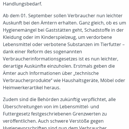
Handlungsbedarf.
Ab dem 01. September sollen Verbraucher nun leichter
Auskunft bei den Ämtern erhalten. Ganz gleich, ob es um
Hygienemängel bei Gaststätten geht, Schadstoffe in der
Kleidung oder im Kinderspielzeug, um verdorbene
Lebensmittel oder verbotene Substanzen im Tierfutter –
dank einer Reform des sogenannten
Verbraucherinformationsgesetzes ist es nun leichter,
derartige Auskünfte einzuholen. Erstmals geben die
Ämter auch Informationen über „technische
Verbraucherprodukte“ wie Haushaltsgeräte, Möbel oder
Heimwerkerartikel heraus.
Zudem sind die Behörden zukünftig verpflichtet, alle
Überschreitungen von im Lebensmittel- und
Futtergesetz festgeschriebenen Grenzwerten zu
veröffentlichen. Auch schwere Verstöße gegen
Hygienevorschriften sind nun dem Verbraucher