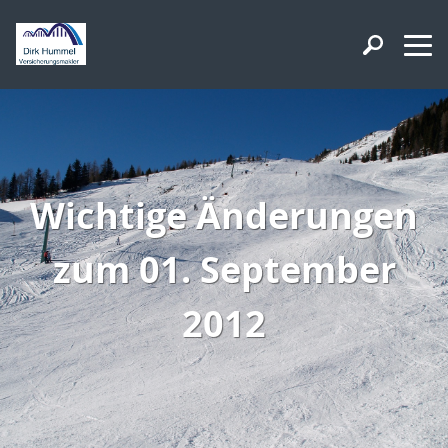
Wichtige Änderungen
zum 01. September
2012