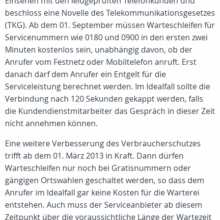
Einsehen mit den leidgeprüften Telefonkunden und
beschloss eine Novelle des Telekommunikationsgesetzes
(TKG). Ab dem 01. September müssen Warteschleifen für
Servicenummern wie 0180 und 0900 in den ersten zwei
Minuten kostenlos sein, unabhängig davon, ob der
Anrufer vom Festnetz oder Mobiltelefon anruft. Erst
danach darf dem Anrufer ein Entgelt für die
Serviceleistung berechnet werden. Im Idealfall sollte die
Verbindung nach 120 Sekunden gekappt werden, falls
die Kundendienstmitarbeiter das Gespräch in dieser Zeit
nicht annehmen können.
Eine weitere Verbesserung des Verbraucherschutzes
trifft ab dem 01. März 2013 in Kraft. Dann dürfen
Warteschleifen nur noch bei Gratisnummern oder
gängigen Ortswahlen geschaltet werden, so dass dem
Anrufer im Idealfall gar keine Kosten für die Warterei
entstehen. Auch muss der Serviceanbieter ab diesem
Zeitpunkt über die voraussichtliche Länge der Wartezeit