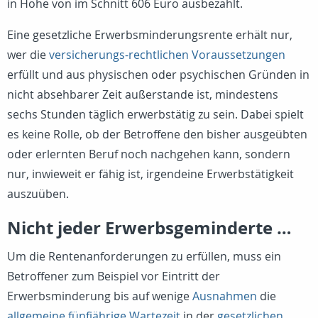
in Höhe von im Schnitt 606 Euro ausbezahlt.
Eine gesetzliche Erwerbsminderungsrente erhält nur,
wer die
versicherungs-rechtlichen Voraussetzungen
erfüllt und aus physischen oder psychischen Gründen in
nicht absehbarer Zeit außerstande ist, mindestens
sechs Stunden täglich erwerbstätig zu sein. Dabei spielt
es keine Rolle, ob der Betroffene den bisher ausgeübten
oder erlernten Beruf noch nachgehen kann, sondern
nur, inwieweit er fähig ist, irgendeine Erwerbstätigkeit
auszuüben.
Nicht jeder Erwerbsgeminderte …
Um die Rentenanforderungen zu erfüllen, muss ein
Betroffener zum Beispiel vor Eintritt der
Erwerbsminderung bis auf wenige
Ausnahmen
die
allgemeine fünfjährige Wartezeit
in der
gesetzlichen