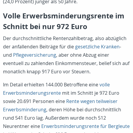
(24,0 Prozent) jünger als 50 Jahre.
Volle Erwerbsminderungsrente im
Schnitt bei nur 972 Euro
Der durchschnittliche Rentenzahlbetrag, also abzüglich
der anfallenden Beiträge für die
gesetzliche Kranken
-
und
Pflegeversicherung
, aber ohne Abzug einer
eventuell zu zahlenden Einkommensteuer, belief sich auf
monatlich knapp 917 Euro vor Steuern.
Im Detail erhielten 144.000 Betroffene eine
volle
Erwerbsminderungsrente
mit im Schnitt je 972 Euro
sowie 20.691 Personen eine
Rente wegen teilweiser
Erwerbsminderung
, deren Höhe bei durchschnittlich
rund 541 Euro lag. Außerdem wurde noch 512
Neurentner eine
Erwerbsminderungsrente für Bergleute