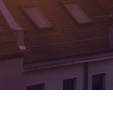
alle News anzeigen
RSS Feed abonnieren