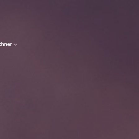
chner