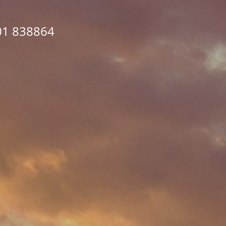
01 838864